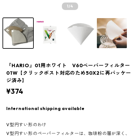
1
/4
『HARIO』01用ホワイト V60ペーパーフィルター
01W【クリックポスト対応のため50X2に再パッケー
ジ済み】
¥374
International shipping available
V型円すい形のわけ
V型円すい形のペーパーフィルターは、珈琲粉の層が深く、