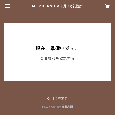
MEMBERSHIP | 月の焙煎所
現在、準備中です。
会員情報を確認する
© 月の焙煎所
Powered by